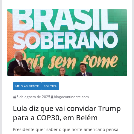
MEIO AMBIENTE
POLÍTICA
5 de agosto de 2025
blogocontinente.com
Lula diz que vai convidar Trump
para a COP30, em Belém
Presidente quer saber o que norte-americano pensa