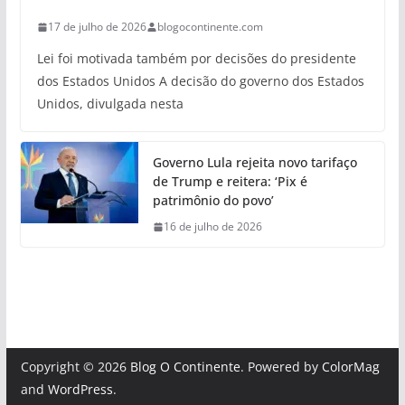
17 de julho de 2026
blogocontinente.com
Lei foi motivada também por decisões do presidente
dos Estados Unidos A decisão do governo dos Estados
Unidos, divulgada nesta
Governo Lula rejeita novo tarifaço
de Trump e reitera: ‘Pix é
patrimônio do povo’
16 de julho de 2026
Copyright © 2026
Blog O Continente
. Powered by
ColorMag
and
WordPress
.