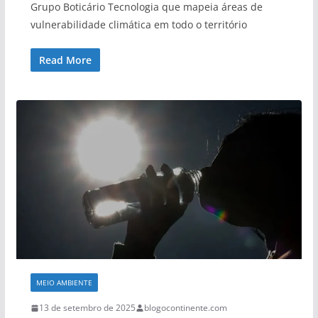
Grupo Boticário Tecnologia que mapeia áreas de
vulnerabilidade climática em todo o território
Read More
MEIO AMBIENTE
13 de setembro de 2025
blogocontinente.com