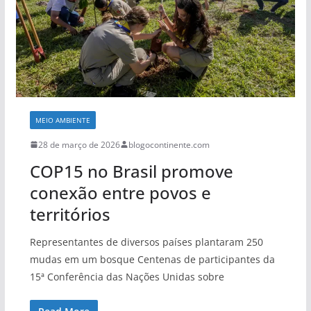
MEIO AMBIENTE
28 de março de 2026
blogocontinente.com
COP15 no Brasil promove
conexão entre povos e
territórios
Representantes de diversos países plantaram 250
mudas em um bosque Centenas de participantes da
15ª Conferência das Nações Unidas sobre