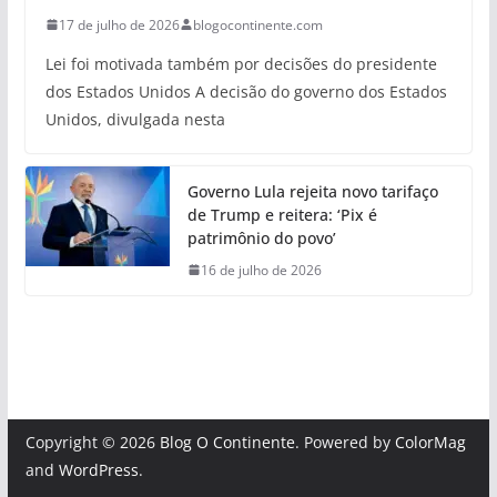
17 de julho de 2026
blogocontinente.com
Lei foi motivada também por decisões do presidente
dos Estados Unidos A decisão do governo dos Estados
Unidos, divulgada nesta
Governo Lula rejeita novo tarifaço
de Trump e reitera: ‘Pix é
patrimônio do povo’
16 de julho de 2026
Copyright © 2026
Blog O Continente
. Powered by
ColorMag
and
WordPress
.