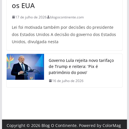
os EUA
17 de julho de 2026
blogocontinente.com
Lei foi motivada também por decisões do presidente
dos Estados Unidos A decisão do governo dos Estados
Unidos, divulgada nesta
Governo Lula rejeita novo tarifaço
de Trump e reitera: ‘Pix é
patrimônio do povo’
16 de julho de 2026
Copyright © 2026
Blog O Continente
. Powered by
ColorMag