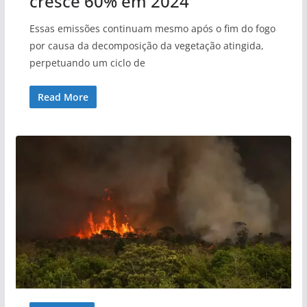
cresce 60% em 2024
Essas emissões continuam mesmo após o fim do fogo
por causa da decomposição da vegetação atingida,
perpetuando um ciclo de
Read More