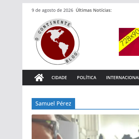
Pular
Últimas Notícias:
9 de agosto de 2026
para
o
conteúdo
CIDADE
POLÍTICA
INTERNACIONA
Samuel Pérez