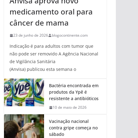
Anvisa aprova novo
medicamento oral para
câncer de mama
23 de junho de 2026
blogocontinente.com
Indicação é para adultos com tumor que
não pode ser removido A Agência Nacional
de Vigilância Sanitária
(Anvisa) publicou esta semana o
Bactéria encontrada em
produtos da Ypê é
resistente a antibióticos
10 de maio de 2026
Vacinação nacional
contra gripe começa no
sábado