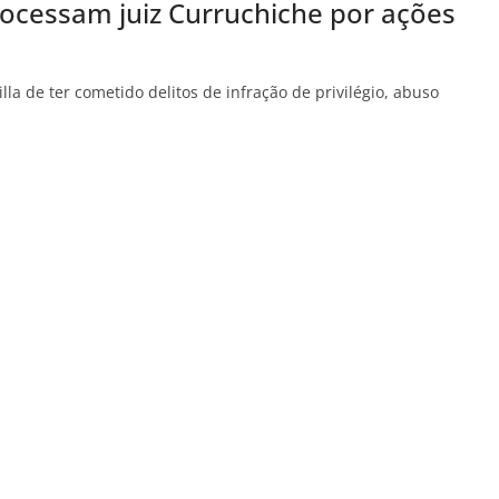
cessam juiz Curruchiche por ações
a de ter cometido delitos de infração de privilégio, abuso