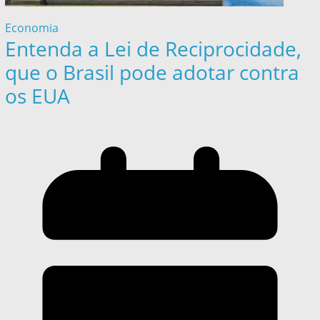
Economia
Entenda a Lei de Reciprocidade,
que o Brasil pode adotar contra
os EUA