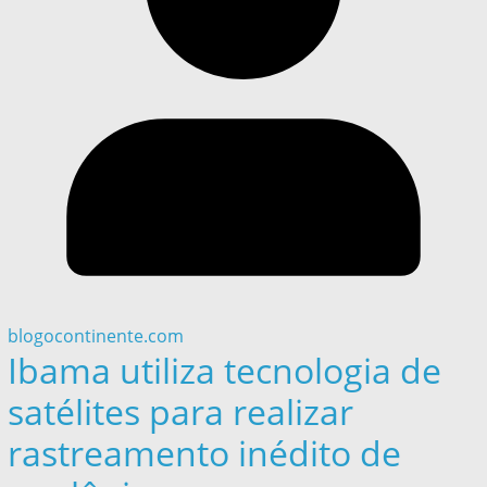
blogocontinente.com
Ibama utiliza tecnologia de
satélites para realizar
rastreamento inédito de