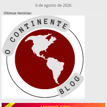
Pular
6 de agosto de 2026
para
Últimas Notícias:
o
conteúdo