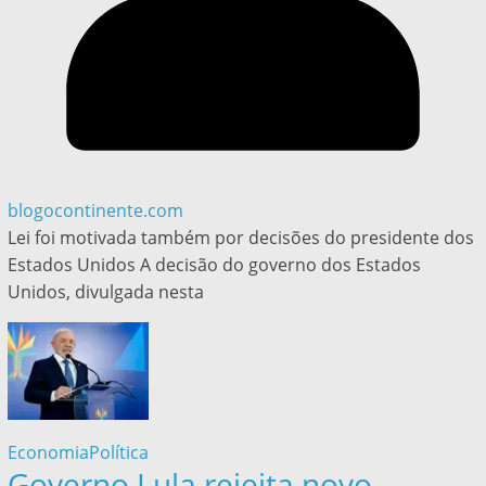
blogocontinente.com
Lei foi motivada também por decisões do presidente dos
Estados Unidos A decisão do governo dos Estados
Unidos, divulgada nesta
Economia
Política
Governo Lula rejeita novo