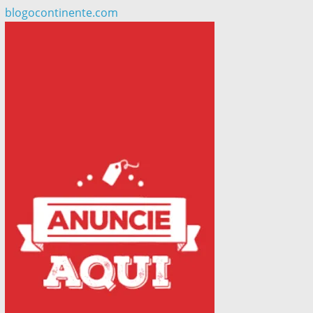
blogocontinente.com