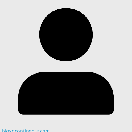
blogocontinente.com