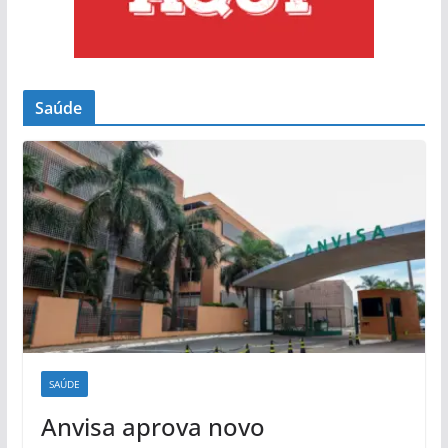
Saúde
SAÚDE
Anvisa aprova novo