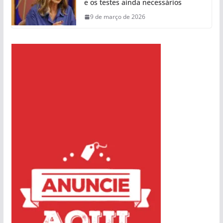
e os testes ainda necessários
9 de março de 2026