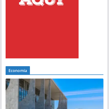
Economia