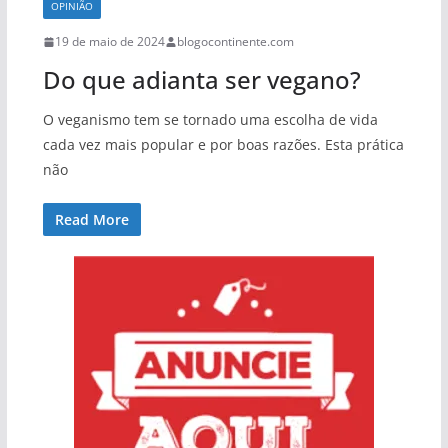
OPINIÃO
19 de maio de 2024
blogocontinente.com
Do que adianta ser vegano?
O veganismo tem se tornado uma escolha de vida
cada vez mais popular e por boas razões. Esta prática
não
Read More