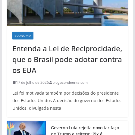
ECONOMIA
Entenda a Lei de Reciprocidade,
que o Brasil pode adotar contra
os EUA
17 de julho de 2026
blogocontinente.com
Lei foi motivada também por decisões do presidente
dos Estados Unidos A decisão do governo dos Estados
Unidos, divulgada nesta
Governo Lula rejeita novo tarifaço
de Trump e reitera: ‘Pix é