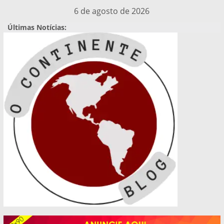
Pular
6 de agosto de 2026
para
Últimas Notícias:
o
conteúdo