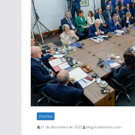
POLÍTICA
21 de dezembro de 2025
blogocontinente.com