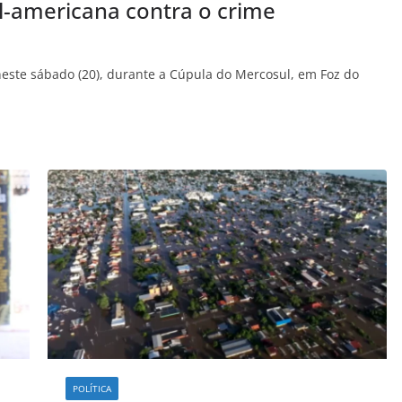
l-americana contra o crime
neste sábado (20), durante a Cúpula do Mercosul, em Foz do
POLÍTICA