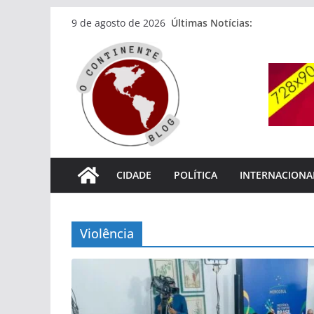
Pular
Últimas Notícias:
9 de agosto de 2026
para
o
conteúdo
CIDADE
POLÍTICA
INTERNACIONA
Violência