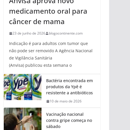
Anvisa aprova novo
medicamento oral para
câncer de mama
23 de junho de 2026
blogocontinente.com
Indicação é para adultos com tumor que
não pode ser removido A Agência Nacional
de Vigilância Sanitária
(Anvisa) publicou esta semana o
Bactéria encontrada em
produtos da Ypê é
resistente a antibióticos
10 de maio de 2026
Vacinação nacional
contra gripe começa no
sábado