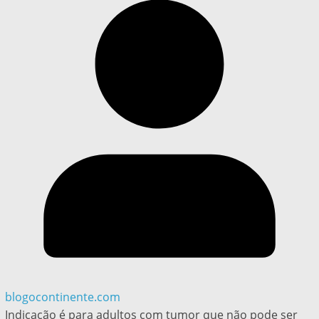
blogocontinente.com
Indicação é para adultos com tumor que não pode ser