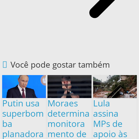
Você pode gostar também
Putin usa
Moraes
Lula
superbom
determina
assina
ba
monitora
MPs de
planadora
mento de
apoio às