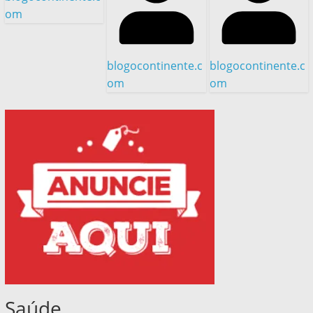
om
blogocontinente.c
blogocontinente.c
om
om
Saúde