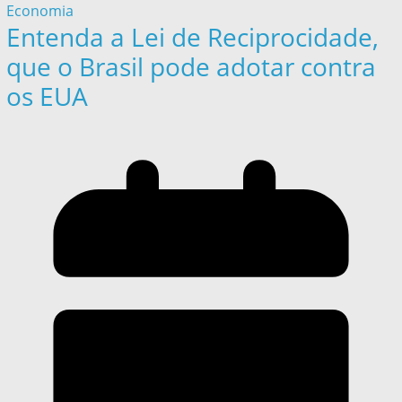
Economia
Entenda a Lei de Reciprocidade,
que o Brasil pode adotar contra
os EUA