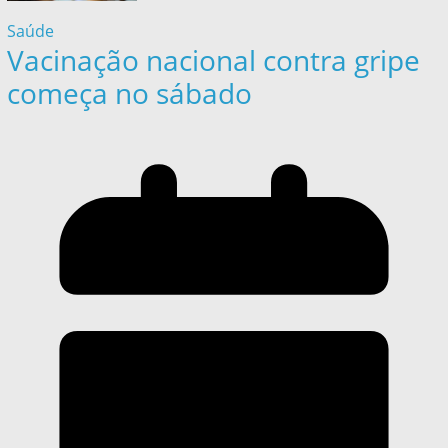
Saúde
Vacinação nacional contra gripe
começa no sábado