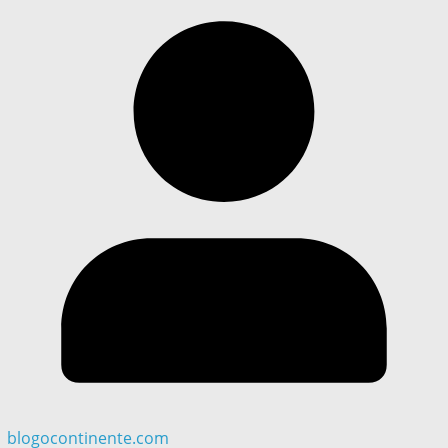
blogocontinente.com