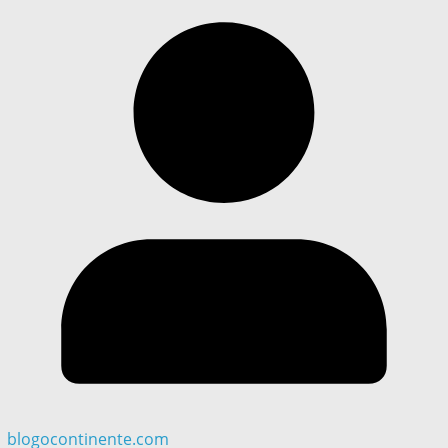
blogocontinente.com