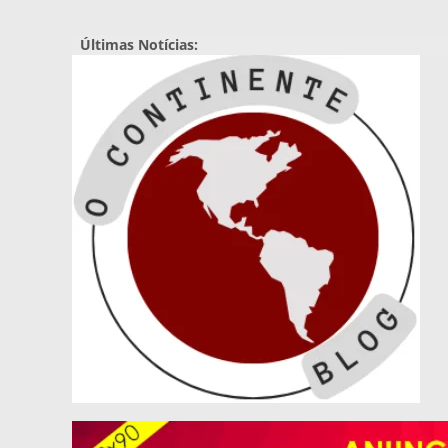
Pular
para
Últimas Notícias:
o
conteúdo