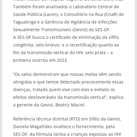
Também foram analisados o Laboratório Central de
Saúde Pública (Lacen), o Consultório na Rua (CnaR) de
Taguatinga e a Gerência de Vigilância de Infecções
Sexualmente Transmissíveis (Gevist) da SES-DF.
A SES-DF busca o certificado de eliminação da sífilis
congênita, selo bronze, e a recertificação quanto ao
fim da transmissão vertical do HIV, selo prata – a
primeira ocorreu em 2023.
“Os selos demonstram que nossas metas vêm sendo
atingidas e que temos detectado precocemente essas
doenças, tratado quem vive com elas e evitado os
efeitos desfavoráveis da transmissão vertical”, explica
a gerente da Gevist, Beatriz Maciel.
Referência técnica distrital (RTD) em Sífilis da Gevist,
Daniela Magalhães enaltece o fornecimento, pela
SES-DF, da fórmula láctea a crianças expostas ao HIV