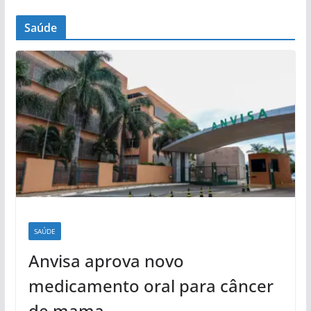
Saúde
SAÚDE
Anvisa aprova novo
medicamento oral para câncer
de mama