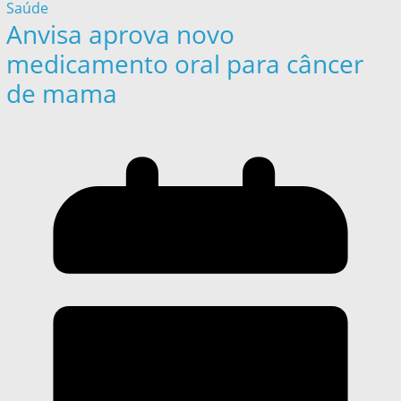
Saúde
Anvisa aprova novo
medicamento oral para câncer
de mama