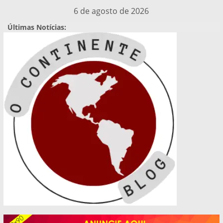
Pular
6 de agosto de 2026
para
Últimas Notícias:
o
conteúdo