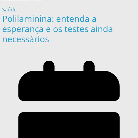
Saúde
Polilaminina: entenda a
esperança e os testes ainda
necessários