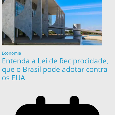
Economia
Entenda a Lei de Reciprocidade,
que o Brasil pode adotar contra
os EUA