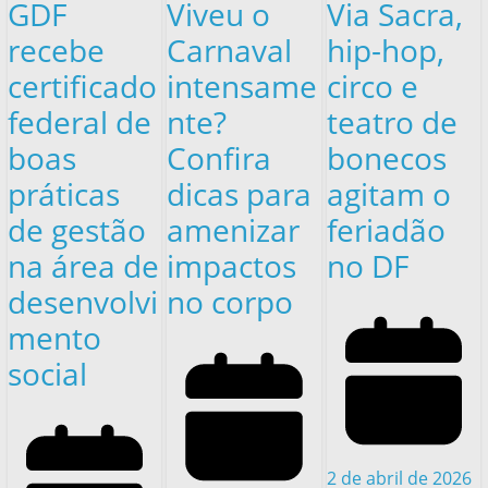
GDF
Viveu o
Via Sacra,
recebe
Carnaval
hip-hop,
certificado
intensame
circo e
federal de
nte?
teatro de
boas
Confira
bonecos
práticas
dicas para
agitam o
de gestão
amenizar
feriadão
na área de
impactos
no DF
desenvolvi
no corpo
mento
social
2 de abril de 2026