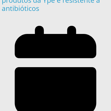
produtos da Ypê é resistente a
antibióticos