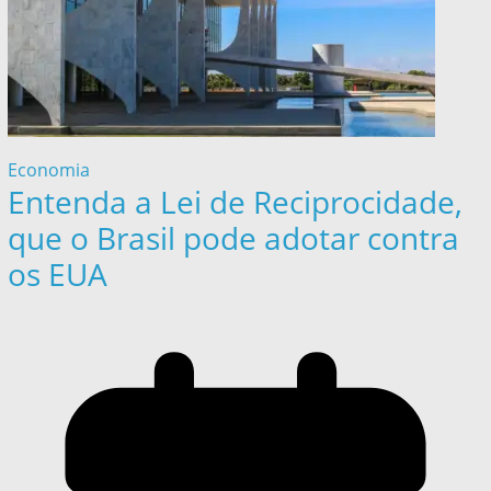
Economia
Entenda a Lei de Reciprocidade,
que o Brasil pode adotar contra
os EUA