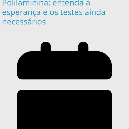
Polilaminina: entenda a
esperança e os testes ainda
necessários