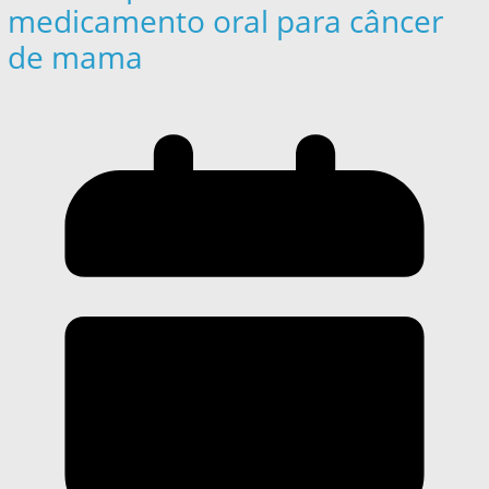
medicamento oral para câncer
de mama