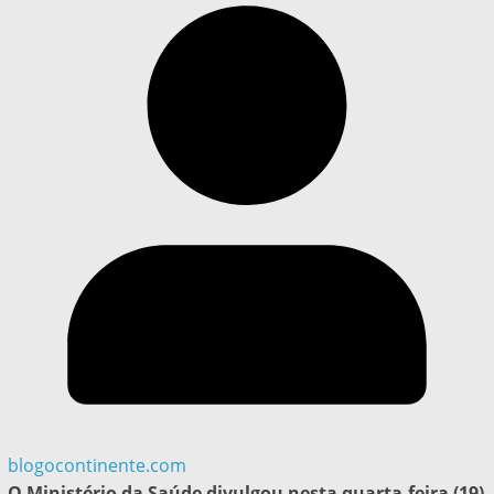
blogocontinente.com
O Ministério da Saúde divulgou nesta quarta-feira (19)