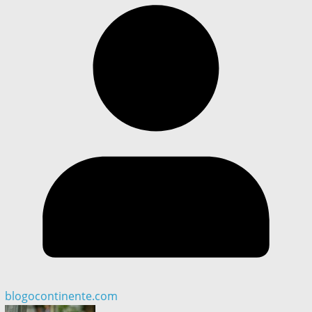
blogocontinente.com