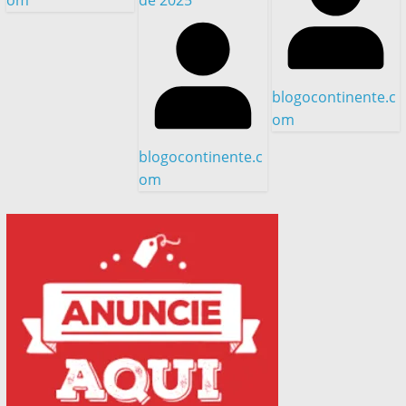
blogocontinente.c
om
blogocontinente.c
om