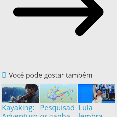
Você pode gostar também
Kayaking:
Pesquisad
Lula
Adventuro
or ganha
lembra