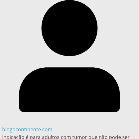
blogocontinente.com
Indicação é para adultos com tumor que não pode ser