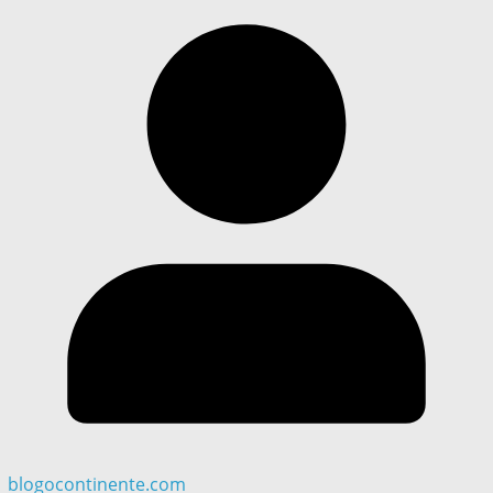
blogocontinente.com