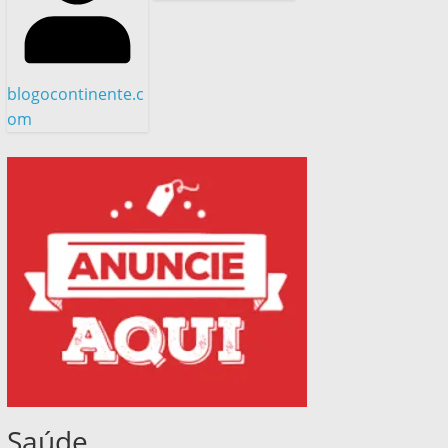
blogocontinente.c
om
Saúde