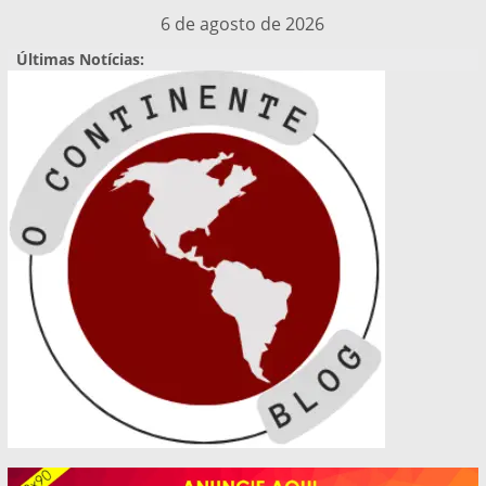
Pular
6 de agosto de 2026
para
Últimas Notícias:
o
conteúdo