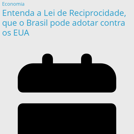
Economia
Entenda a Lei de Reciprocidade,
que o Brasil pode adotar contra
os EUA