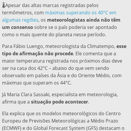
🌡️Apesar das altas marcas registradas pelos
termômetros, com
máximas superando os 40°C em
algumas regiões
, os
meteorologistas ainda não têm
um consenso
sobre se o país poderia ser apontado
como o mais quente do planeta nesse período.
Para Fábio Luengo, meteorologista da Climatempo,
esse
tipo de afirmação não procede
. Ele comenta que a
maior temperatura registrada nos próximos dias deve
ser na casa dos 42°C – abaixo do que vem sendo
observado em países da Ásia e do Oriente Médio, com
máximas que superam os 44°C.
Já Maria Clara Sassaki, especialista em meteorologia,
afirma que a
situação pode acontecer
.
Ela explica que os modelos meteorológicos do Centro
Europeu de Previsões Meteorológicas a Médio Prazo
(ECMWF) e do Global Forecast System (GFS) destacam o