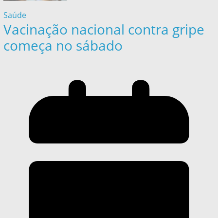
Saúde
Vacinação nacional contra gripe
começa no sábado