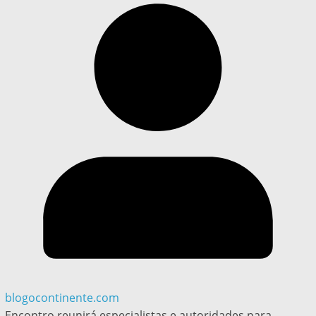
blogocontinente.com
Encontro reunirá especialistas e autoridades para