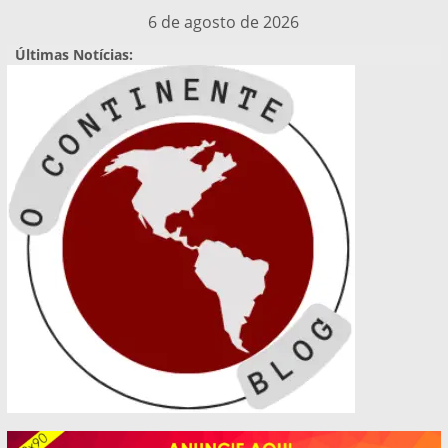
Pular
6 de agosto de 2026
para
Últimas Notícias:
o
conteúdo