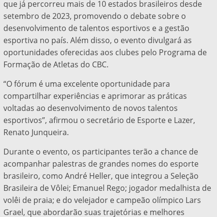
que já percorreu mais de 10 estados brasileiros desde
setembro de 2023, promovendo o debate sobre o
desenvolvimento de talentos esportivos e a gestão
esportiva no país. Além disso, o evento divulgará as
oportunidades oferecidas aos clubes pelo Programa de
Formação de Atletas do CBC.
“O fórum é uma excelente oportunidade para
compartilhar experiências e aprimorar as práticas
voltadas ao desenvolvimento de novos talentos
esportivos”, afirmou o secretário de Esporte e Lazer,
Renato Junqueira.
Durante o evento, os participantes terão a chance de
acompanhar palestras de grandes nomes do esporte
brasileiro, como André Heller, que integrou a Seleção
Brasileira de Vôlei; Emanuel Rego; jogador medalhista de
volêi de praia; e do velejador e campeão olímpico Lars
Grael, que abordarão suas trajetórias e melhores