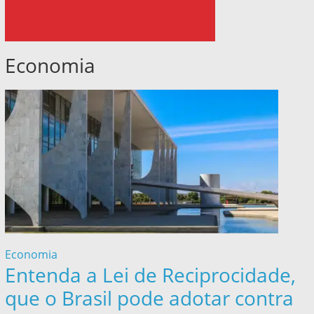
Economia
Economia
Entenda a Lei de Reciprocidade,
que o Brasil pode adotar contra