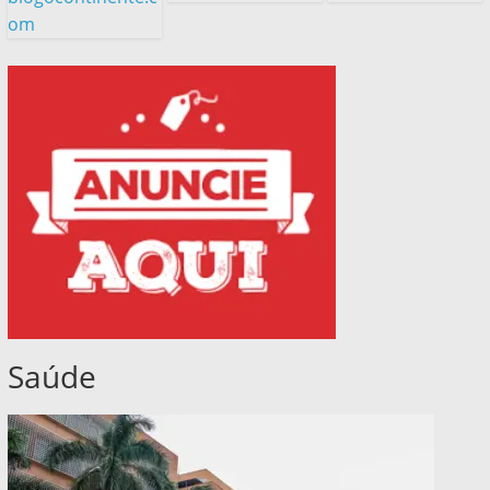
om
Saúde