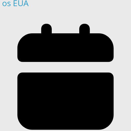
os EUA