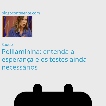
blogocontinente.com
Saúde
Polilaminina: entenda a
esperança e os testes ainda
necessários