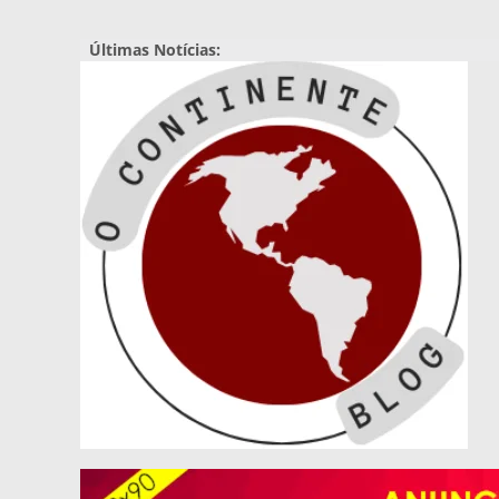
Pular
para
Últimas Notícias:
o
conteúdo