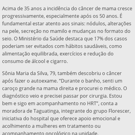
Acima de 35 anos a incidência do câncer de mama cresce
progressivamente, especialmente após os 50 anos. É
fundamental estar atento aos sinais: nódulos, alterações
na pele, secreção no mamilo e mudanças no formato do
seio. O Ministério da Saúde destaca que 17% dos casos
poderiam ser evitados com hábitos saudáveis, como
alimentação equilibrada, exercícios e redução do
consumo de álcool e cigarro.
Sônia Maria da Silva, 79, também descobriu o câncer
após fazer o autoexame. “Durante o banho, senti um
caroço grande na mama direita e procurei o médico. O
diagnóstico veio e precisei passar por cirurgia. Estou
bem e sigo em acompanhamento no HRT”, conta a
moradora de Taguatinga, integrante do grupo Florescer,
iniciativa do hospital que oferece apoio emocional e
acolhimento a mulheres em tratamento ou
acompanhamento oncológico na unidade.