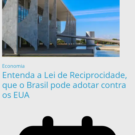
Economia
Entenda a Lei de Reciprocidade,
que o Brasil pode adotar contra
os EUA