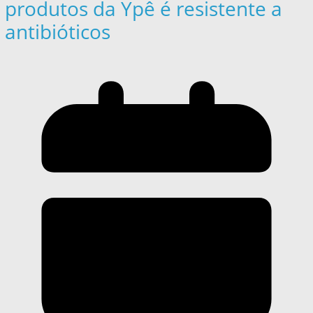
produtos da Ypê é resistente a
antibióticos