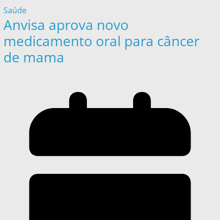
Saúde
Anvisa aprova novo
medicamento oral para câncer
de mama