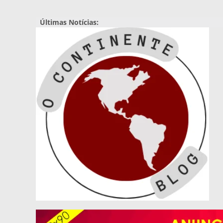
Pular
para
Últimas Notícias:
o
conteúdo