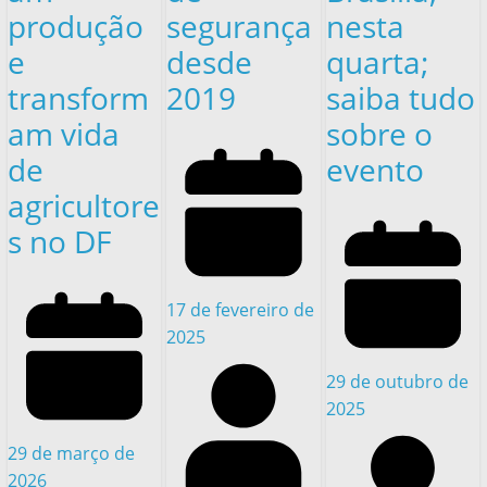
produção
segurança
nesta
e
desde
quarta;
transform
2019
saiba tudo
am vida
sobre o
de
evento
agricultore
s no DF
17 de fevereiro de
2025
29 de outubro de
2025
29 de março de
2026