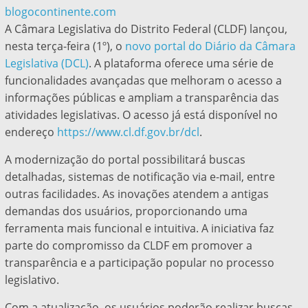
blogocontinente.com
A Câmara Legislativa do Distrito Federal (CLDF) lançou,
nesta terça-feira (1º), o
novo portal do Diário da Câmara
Legislativa (DCL)
. A plataforma oferece uma série de
funcionalidades avançadas que melhoram o acesso a
informações públicas e ampliam a transparência das
atividades legislativas. O acesso já está disponível no
endereço
https://www.cl.df.gov.br/dcl
.
A modernização do portal possibilitará buscas
detalhadas, sistemas de notificação via e-mail, entre
outras facilidades. As inovações atendem a antigas
demandas dos usuários, proporcionando uma
ferramenta mais funcional e intuitiva. A iniciativa faz
parte do compromisso da CLDF em promover a
transparência e a participação popular no processo
legislativo.
Com a atualização, os usuários poderão realizar buscas