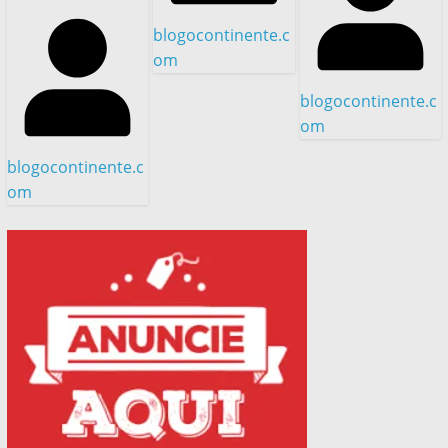
blogocontinente.c
om
blogocontinente.c
om
blogocontinente.c
om