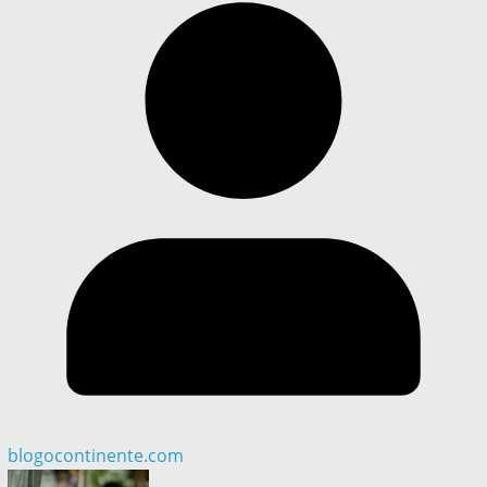
blogocontinente.com