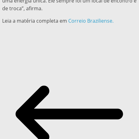
uma energia única. Ele sempre foi um local de encontro e
de troca”, afirma.
Leia a matéria completa em
Correio Braziliense.