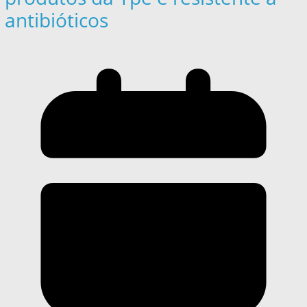
antibióticos