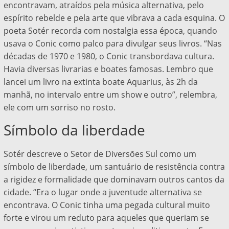
encontravam, atraídos pela música alternativa, pelo
espírito rebelde e pela arte que vibrava a cada esquina. O
poeta Sotér recorda com nostalgia essa época, quando
usava o Conic como palco para divulgar seus livros. “Nas
décadas de 1970 e 1980, o Conic transbordava cultura.
Havia diversas livrarias e boates famosas. Lembro que
lancei um livro na extinta boate Aquarius, às 2h da
manhã, no intervalo entre um show e outro”, relembra,
ele com um sorriso no rosto.
Símbolo da liberdade
Sotér descreve o Setor de Diversões Sul como um
símbolo de liberdade, um santuário de resistência contra
a rigidez e formalidade que dominavam outros cantos da
cidade. “Era o lugar onde a juventude alternativa se
encontrava. O Conic tinha uma pegada cultural muito
forte e virou um reduto para aqueles que queriam se