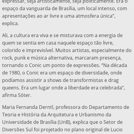
expressar, seja artisticamente, seja politicamente. Era o
espaço da vanguarda de Brasília, um local intenso, com
apresentações ao ar livre e uma atmosfera única”,
explica.
Ali, a cultura era viva e se misturava com a energia de
quem se sentia em casa naquele espaço tão livre,
colorido e imprevisível. Muitos artistas, especialmente do
rock, punk e música alternativa, marcaram presença,
tornando o Conic um ponto de expressões. “Na década
de 1980, o Conic era um espaço de diversidade, onde
podíamos assistir a shows de transformistas e drag
queens. Era um lugar onde a liberdade era celebrada”,
afirma Sóter.
Maria Fernanda Derntl, professora do Departamento de
Teoria e História da Arquitetura e Urbanismo da
Universidade de Brasília (UnB), explica que o Setor de
Diversões Sul foi projetado no plano original de Lucio