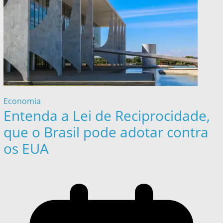
Economia
Entenda a Lei de Reciprocidade,
que o Brasil pode adotar contra
os EUA