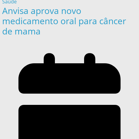
Saúde
Anvisa aprova novo
medicamento oral para câncer
de mama