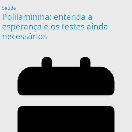
Saúde
Polilaminina: entenda a
esperança e os testes ainda
necessários