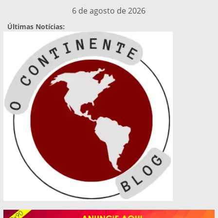
Pular
6 de agosto de 2026
para
Últimas Notícias:
o
conteúdo