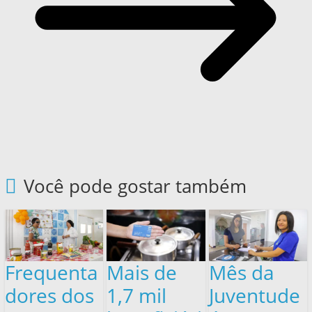
Você pode gostar também
Frequenta
Mais de
Mês da
dores dos
1,7 mil
Juventude