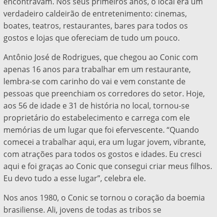
encontravam. Nos seus primeiros anos, o local era um
verdadeiro caldeirão de entretenimento: cinemas,
boates, teatros, restaurantes, bares para todos os
gostos e lojas que ofereciam de tudo um pouco.
Antônio José de Rodrigues, que chegou ao Conic com
apenas 16 anos para trabalhar em um restaurante,
lembra-se com carinho do vai e vem constante de
pessoas que preenchiam os corredores do setor. Hoje,
aos 56 de idade e 31 de história no local, tornou-se
proprietário do estabelecimento e carrega com ele
memórias de um lugar que foi efervescente. “Quando
comecei a trabalhar aqui, era um lugar jovem, vibrante,
com atrações para todos os gostos e idades. Eu cresci
aqui e foi graças ao Conic que consegui criar meus filhos.
Eu devo tudo a esse lugar”, celebra ele.
Nos anos 1980, o Conic se tornou o coração da boemia
brasiliense. Ali, jovens de todas as tribos se