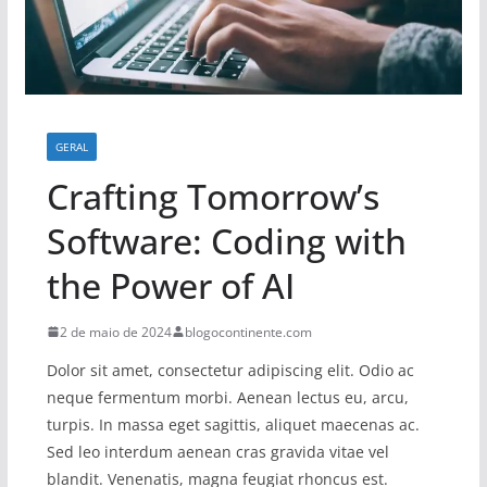
GERAL
Crafting Tomorrow’s
Software: Coding with
the Power of AI
2 de maio de 2024
blogocontinente.com
Dolor sit amet, consectetur adipiscing elit. Odio ac
neque fermentum morbi. Aenean lectus eu, arcu,
turpis. In massa eget sagittis, aliquet maecenas ac.
Sed leo interdum aenean cras gravida vitae vel
blandit. Venenatis, magna feugiat rhoncus est.