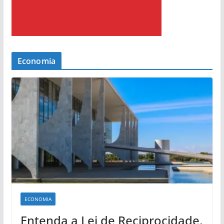
Economia
ECONOMIA
Entenda a Lei de Reciprocidade,