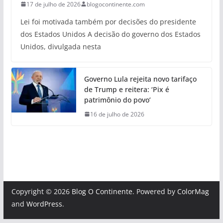
17 de julho de 2026
blogocontinente.com
Lei foi motivada também por decisões do presidente
dos Estados Unidos A decisão do governo dos Estados
Unidos, divulgada nesta
Governo Lula rejeita novo tarifaço
de Trump e reitera: ‘Pix é
patrimônio do povo’
16 de julho de 2026
Copyright © 2026
Blog O Continente
. Powered by
ColorMag
and
WordPress
.