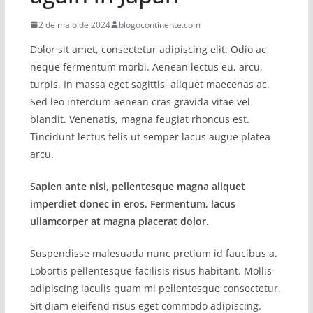
2 de maio de 2024
blogocontinente.com
Dolor sit amet, consectetur adipiscing elit. Odio ac
neque fermentum morbi. Aenean lectus eu, arcu,
turpis. In massa eget sagittis, aliquet maecenas ac.
Sed leo interdum aenean cras gravida vitae vel
blandit. Venenatis, magna feugiat rhoncus est.
Tincidunt lectus felis ut semper lacus augue platea
arcu.
Sapien ante nisi, pellentesque magna aliquet
imperdiet donec in eros. Fermentum, lacus
ullamcorper at magna placerat dolor.
Suspendisse malesuada nunc pretium id faucibus a.
Lobortis pellentesque facilisis risus habitant. Mollis
adipiscing iaculis quam mi pellentesque consectetur.
Sit diam eleifend risus eget commodo adipiscing.