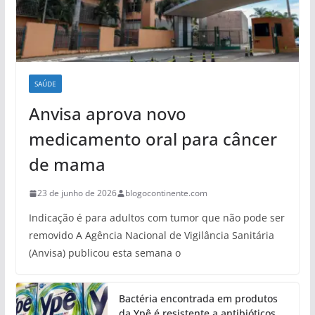
SAÚDE
Anvisa aprova novo
medicamento oral para câncer
de mama
23 de junho de 2026
blogocontinente.com
Indicação é para adultos com tumor que não pode ser
removido A Agência Nacional de Vigilância Sanitária
(Anvisa) publicou esta semana o
Bactéria encontrada em produtos
da Ypê é resistente a antibióticos