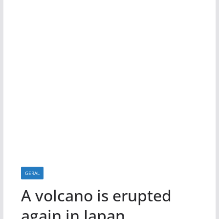
GERAL
A volcano is erupted
again in Japan