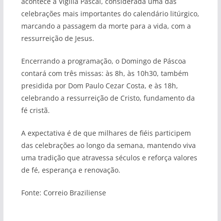
acontece a Vigília Pascal, considerada uma das
celebrações mais importantes do calendário litúrgico,
marcando a passagem da morte para a vida, com a
ressurreição de Jesus.
Encerrando a programação, o Domingo de Páscoa
contará com três missas: às 8h, às 10h30, também
presidida por Dom Paulo Cezar Costa, e às 18h,
celebrando a ressurreição de Cristo, fundamento da
fé cristã.
A expectativa é de que milhares de fiéis participem
das celebrações ao longo da semana, mantendo viva
uma tradição que atravessa séculos e reforça valores
de fé, esperança e renovação.
Fonte: Correio Braziliense