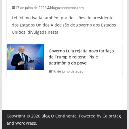
17 de julho de 2026
blogocontinente.com
Lei foi motivada também por decisões do presidente
dos Estados Unidos A decisão do governo dos Estados
Unidos, divulgada nesta
Governo Lula rejeita novo tarifaço
de Trump e reitera: ‘Pix é
patrimônio do povo’
16 de julho de 2026
Copyright © 2026
Blog O Continente
. Powered by
ColorMag
and
WordPress
.