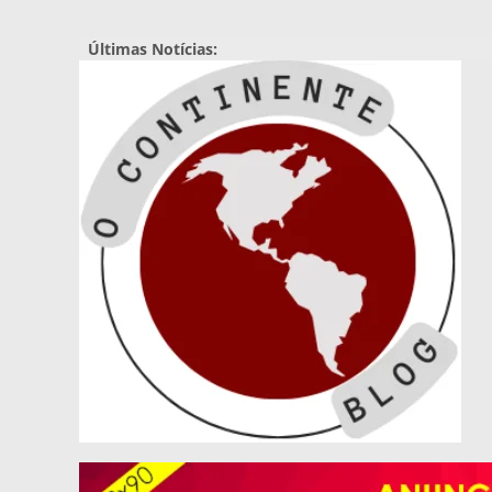
Pular
para
Últimas Notícias:
o
conteúdo