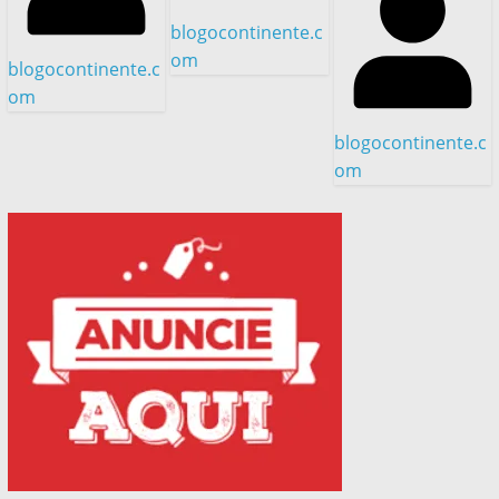
blogocontinente.c
om
blogocontinente.c
om
blogocontinente.c
om