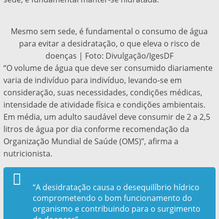
Mesmo sem sede, é fundamental o consumo de água
para evitar a desidratação, o que eleva o risco de
doenças | Foto: Divulgação/IgesDF
“O volume de água que deve ser consumido diariamente
varia de indivíduo para indivíduo, levando-se em
consideração, suas necessidades, condições médicas,
intensidade de atividade física e condições ambientais.
Em média, um adulto saudável deve consumir de 2 a 2,5
litros de água por dia conforme recomendação da
Organização Mundial de Saúde (OMS)”, afirma a
nutricionista.
“A desidratação causa o desequilíbrio hídrico
comprometendo o bom funcionamento do
organismo e contribuindo para o surgimento