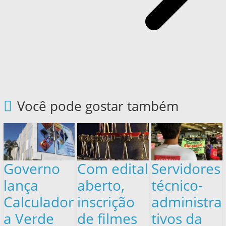
Você pode gostar também
Governo
Com edital
Servidores
lança
aberto,
técnico-
Calculador
inscrição
administra
a Verde
de filmes
tivos da