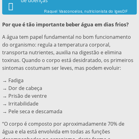
de doenças”
Raquel Vasconcelos, nutricionista do IgesDF
Por que é tão importante beber água em dias frios?
A água tem papel fundamental no bom funcionamento
do organismo: regula a temperatura corporal,
transporta nutrientes, auxilia na digestão e elimina
toxinas. Quando o corpo está desidratado, os primeiros
sintomas costumam ser leves, mas podem evoluir:
→ Fadiga
→ Dor de cabeça
→ Prisão de ventre
→ Irritabilidade
→ Pele seca e descamada
“O corpo é composto por aproximadamente 70% de
água e ela está envolvida em todas as funções