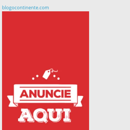
blogocontinente.com