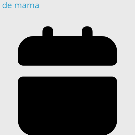
de mama