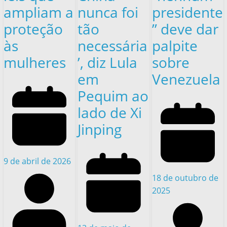
ampliam a
nunca foi
presidente
proteção
tão
” deve dar
às
necessária
palpite
mulheres
’, diz Lula
sobre
em
Venezuela
Pequim ao
lado de Xi
Jinping
9 de abril de 2026
18 de outubro de
2025