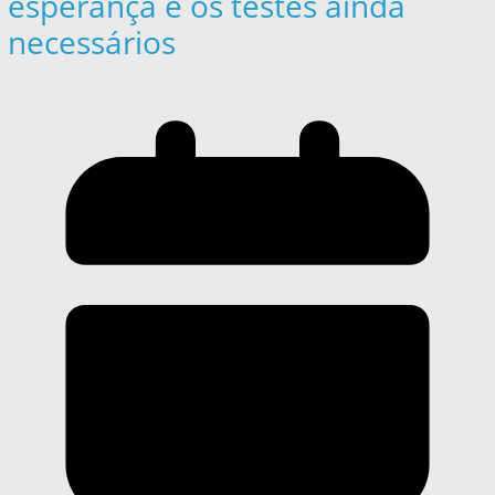
esperança e os testes ainda
necessários