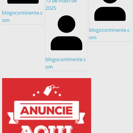
13 de maio de
2025
blogocontinente.c
om
blogocontinente.c
om
blogocontinente.c
om