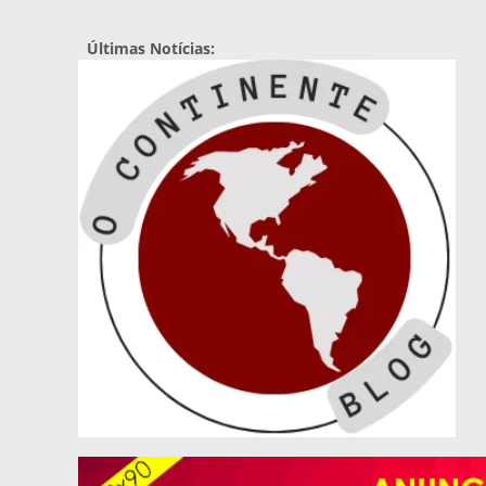
Pular
para
Últimas Notícias:
o
conteúdo