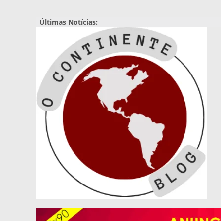
Pular
para
Últimas Notícias:
o
conteúdo