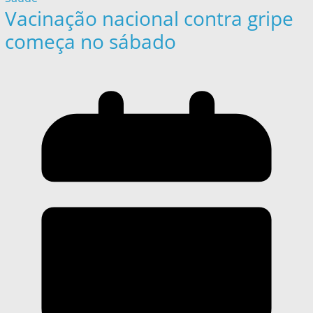
Vacinação nacional contra gripe
começa no sábado