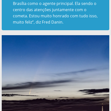
Brasília como o agente principal. Ela sendo o
centro das atenções juntamente com o
cometa. Estou muito honrado com tudo isso,
muito feliz”, diz Fred Danin.