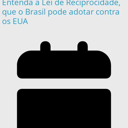
Entenda a Lei de Reciprocidade,
que o Brasil pode adotar contra
os EUA