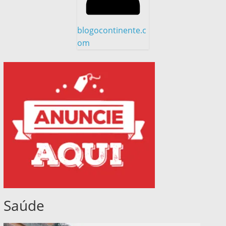
blogocontinente.c
om
Saúde