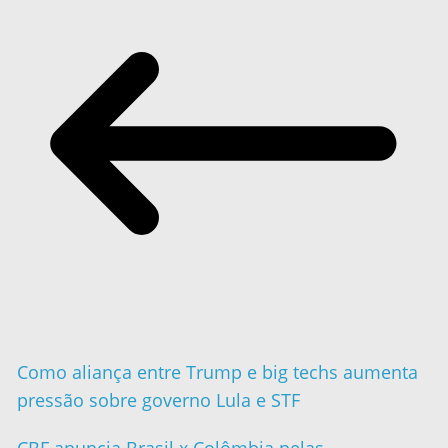
Como aliança entre Trump e big techs aumenta
pressão sobre governo Lula e STF
CBF anuncia Brasil x Colômbia pelas