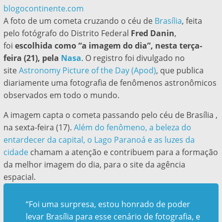
blogocontinente.com
A foto de um cometa cruzando o céu de
Brasília
, feita
pelo fotógrafo do Distrito Federal
Fred Danin
,
foi
escolhida como “a imagem do dia”, nesta terça-
feira (21), pela
Nasa
. O registro foi divulgado no
site
Astronomy Picture of the Day (Apod)
, que publica
diariamente uma fotografia de fenômenos astronômicos
observados em todo o mundo.
A imagem capta o cometa passando pelo céu de Brasília ,
na sexta-feira (17).
Além do fenômeno, a beleza do
entardecer da capital, o Lago Paranoá e as luzes da
cidade
chamam a atenção e contribuem para a formação
da melhor imagem do dia, para o site da agência
espacial.
“Foi uma surpresa, estou honrado de poder
levar Brasília para esse cenário de fotografia, e