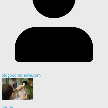
blogocontinente.com
Saúde