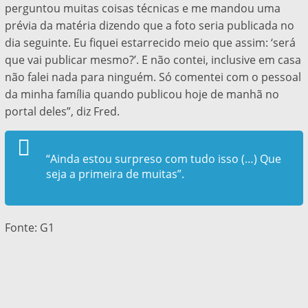
perguntou muitas coisas técnicas e me mandou uma
prévia da matéria dizendo que a foto seria publicada no
dia seguinte. Eu fiquei estarrecido meio que assim: ‘será
que vai publicar mesmo?’. E não contei, inclusive em casa
não falei nada para ninguém. Só comentei com o pessoal
da minha família quando publicou hoje de manhã no
portal deles”, diz Fred.
“Ainda estou surpreso com tudo isso (…) Que
seja a primeira de muitas”.
Fonte: G1