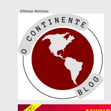
Pular
para
Últimas Notícias:
o
conteúdo