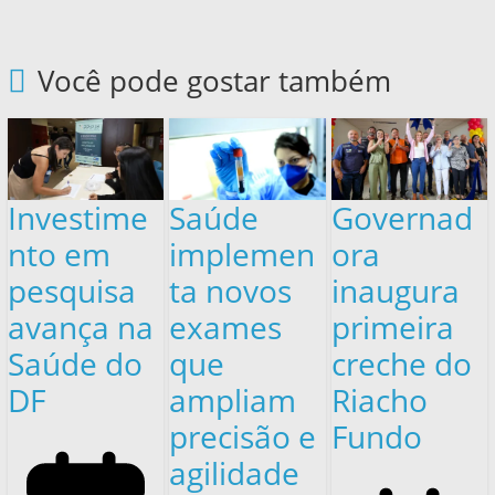
Você pode gostar também
Investime
Saúde
Governad
nto em
implemen
ora
pesquisa
ta novos
inaugura
avança na
exames
primeira
Saúde do
que
creche do
DF
ampliam
Riacho
precisão e
Fundo
agilidade