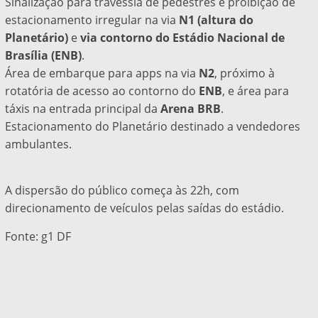
Sinalização para travessia de pedestres e proibição de
estacionamento irregular na via
N1
(altura do
Planetário)
e
via contorno do Estádio Nacional de
Brasília (ENB)
.
Área de embarque para apps na via
N2
, próximo à
rotatória de acesso ao contorno do
ENB
, e
área para
táxis na entrada principal da
Arena BRB
.
Estacionamento do Planetário destinado a vendedores
ambulantes.
A dispersão do público começa às 22h, com
direcionamento de veículos pelas saídas do estádio.
Fonte: g1 DF