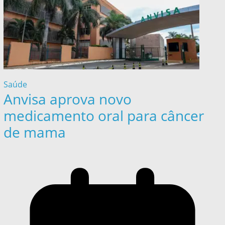
Saúde
Anvisa aprova novo
medicamento oral para câncer
de mama