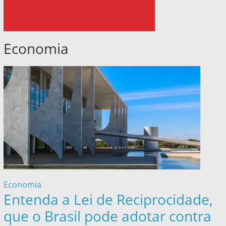
Economia
Economia
Entenda a Lei de Reciprocidade,
que o Brasil pode adotar contra