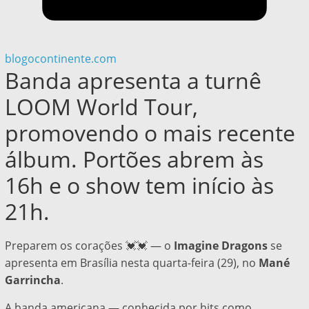
blogocontinente.com
Banda apresenta a turnê
LOOM World Tour,
promovendo o mais recente
álbum. Portões abrem às
16h e o show tem início às
21h.
Preparem os corações 💓💓 — o
Imagine Dragons
se
apresenta em Brasília nesta quarta-feira (29), no
Mané
Garrincha
.
A banda americana — conhecida por hits como