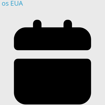
os EUA