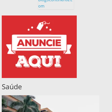
om
Saúde