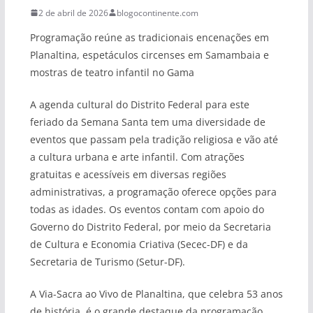
2 de abril de 2026
blogocontinente.com
Programação reúne as tradicionais encenações em
Planaltina, espetáculos circenses em Samambaia e
mostras de teatro infantil no Gama
A agenda cultural do Distrito Federal para este
feriado da Semana Santa tem uma diversidade de
eventos que passam pela tradição religiosa e vão até
a cultura urbana e arte infantil. Com atrações
gratuitas e acessíveis em diversas regiões
administrativas, a programação oferece opções para
todas as idades. Os eventos contam com apoio do
Governo do Distrito Federal, por meio da Secretaria
de Cultura e Economia Criativa (Secec-DF) e da
Secretaria de Turismo (Setur-DF).
A Via-Sacra ao Vivo de Planaltina, que celebra 53 anos
de história, é o grande destaque da programação