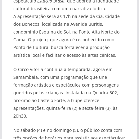
espetáculo
Estação Brasil
, que aborda a identidade
cultural brasileira com uma narrativa lúdica.
A apresentação será às 17h na sede da Cia. Cidade
dos Bonecos, localizada na Avenida Buritis,
condomínio Esquina do Sol, na Ponte Alta Norte do
Gama. O projeto, que agora é reconhecido como
Ponto de Cultura, busca fortalecer a produção
artística local e facilitar o acesso às artes cênicas.
O Circo Vitória continua a temporada, agora em
Samambaia, com uma programação que une
formação artística e espetáculos com personagens
queridos pelas crianças. Instalada na Quadra 302,
próximo ao Castelo Forte, a trupe oferece
apresentações, quinta-feira (2) e sexta-feira (3), às
20h30.
No sábado (4) e no domingo (5), o público conta com
três opções de horários para assistir aos espetáculos: