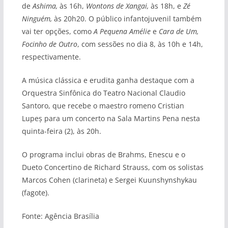
de
Ashima,
às 16h,
Wontons de Xangai,
às 18h, e
Zé
Ninguém,
às 20h20. O público infantojuvenil também
vai ter opções, como
A Pequena Amélie
e
Cara de Um,
Focinho de Outro
, com sessões no dia 8, às 10h e 14h,
respectivamente.
A música clássica e erudita ganha destaque com a
Orquestra Sinfônica do Teatro Nacional Claudio
Santoro, que recebe o maestro romeno Cristian
Lupeș para um concerto na Sala Martins Pena nesta
quinta-feira (2), às 20h.
O programa inclui obras de Brahms, Enescu e o
Dueto Concertino de Richard Strauss, com os solistas
Marcos Cohen (clarineta) e Sergei Kuunshynshykau
(fagote).
Fonte: Agência Brasília