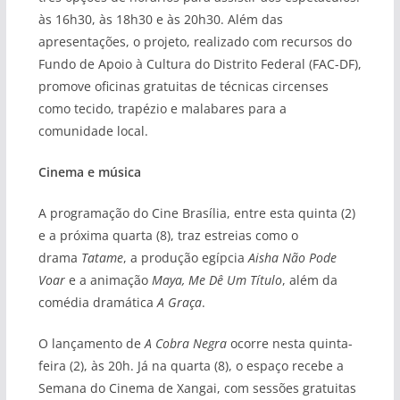
às 16h30, às 18h30 e às 20h30. Além das
apresentações, o projeto, realizado com recursos do
Fundo de Apoio à Cultura do Distrito Federal (FAC-DF),
promove oficinas gratuitas de técnicas circenses
como tecido, trapézio e malabares para a
comunidade local.
Cinema e música
A programação do Cine Brasília, entre esta quinta (2)
e a próxima quarta (8), traz estreias como o
drama
Tatame
, a produção egípcia
Aisha Não Pode
Voar
e a animação
Maya, Me Dê Um Título
, além da
comédia dramática
A Graça
.
O lançamento de
A Cobra Negra
ocorre nesta quinta-
feira (2), às 20h. Já na quarta (8), o espaço recebe a
Semana do Cinema de Xangai, com sessões gratuitas