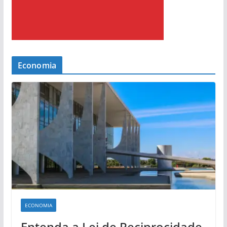
Economia
ECONOMIA
Entenda a Lei de Reciprocidade,