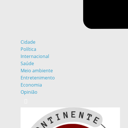
Cidade
Política
Internacional
Saúde
Meio ambiente
Entretenimento
Economia
Opinião