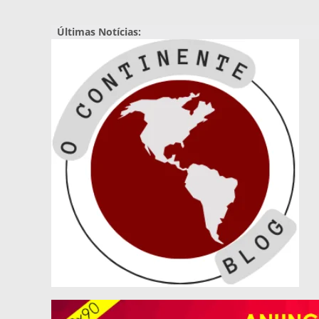
Pular
para
Últimas Notícias:
o
conteúdo