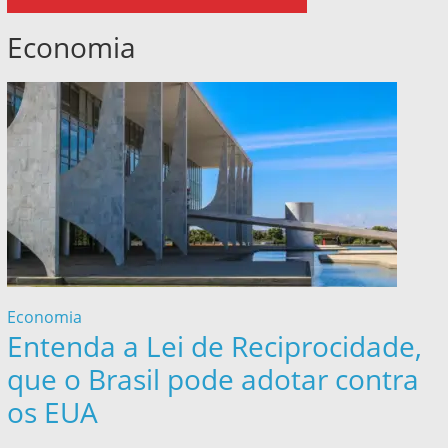
Economia
Economia
Entenda a Lei de Reciprocidade,
que o Brasil pode adotar contra
os EUA