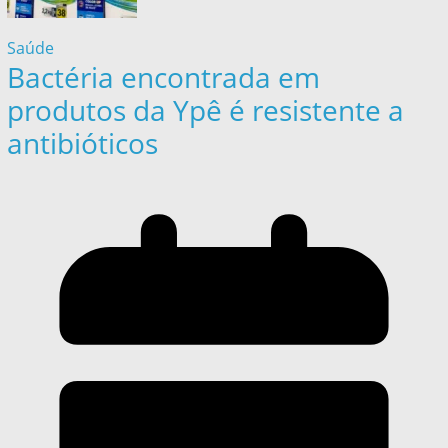
Saúde
Bactéria encontrada em
produtos da Ypê é resistente a
antibióticos