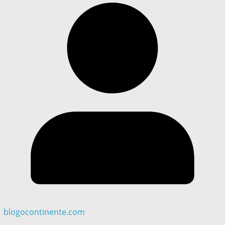
blogocontinente.com