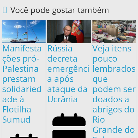
Você pode gostar também
Manifesta
Rússia
Veja itens
ções pró-
decreta
pouco
Palestina
emergênci
lembrados
prestam
a após
que
solidaried
ataque da
podem ser
ade à
Ucrânia
doados a
Flotilha
abrigos do
Sumud
Rio
Grande do