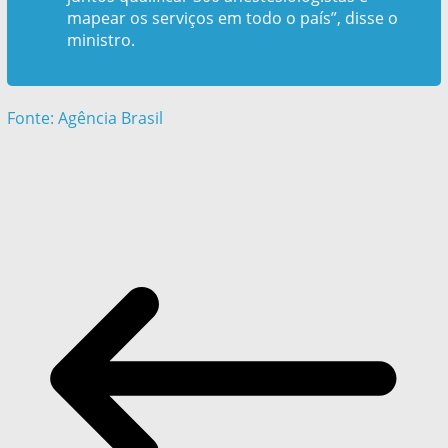
mapear os serviços em todo o país”, disse o
ministro.
Fonte: Agência Brasil