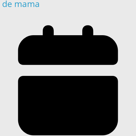
de mama