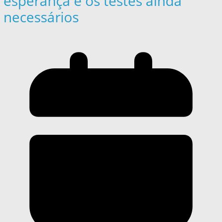
esperança e os testes ainda
necessários