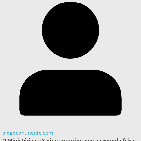
blogocontinente.com
O Ministério da Saúde anunciou nesta segunda-feira