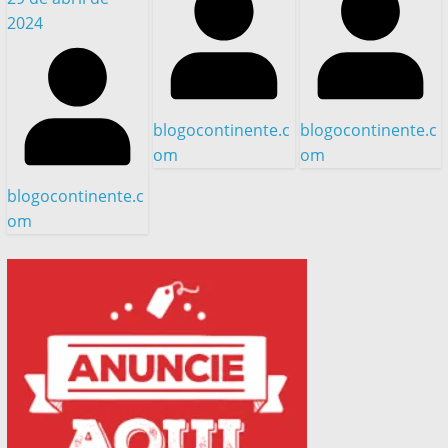
2024
blogocontinente.c
blogocontinente.c
om
om
blogocontinente.c
om