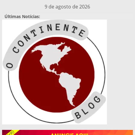
Pular
9 de agosto de 2026
para
Últimas Notícias:
o
conteúdo