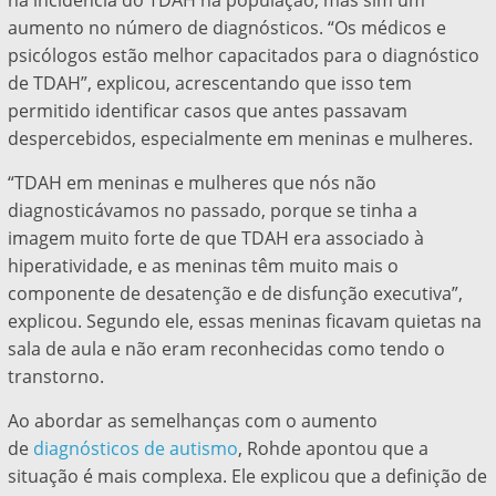
na incidência do TDAH na população, mas sim um
aumento no número de diagnósticos. “Os médicos e
psicólogos estão melhor capacitados para o diagnóstico
de TDAH”, explicou, acrescentando que isso tem
permitido identificar casos que antes passavam
despercebidos, especialmente em meninas e mulheres.
“TDAH em meninas e mulheres que nós não
diagnosticávamos no passado, porque se tinha a
imagem muito forte de que TDAH era associado à
hiperatividade, e as meninas têm muito mais o
componente de desatenção e de disfunção executiva”,
explicou. Segundo ele, essas meninas ficavam quietas na
sala de aula e não eram reconhecidas como tendo o
transtorno.
Ao abordar as semelhanças com o aumento
de
diagnósticos de autismo
, Rohde apontou que a
situação é mais complexa. Ele explicou que a definição de