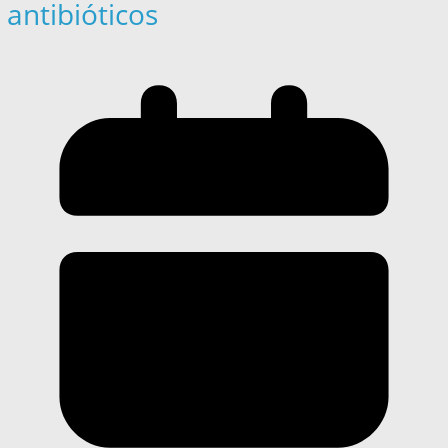
antibióticos