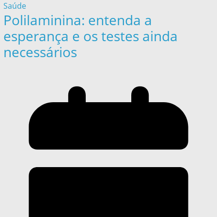
Saúde
Polilaminina: entenda a
esperança e os testes ainda
necessários