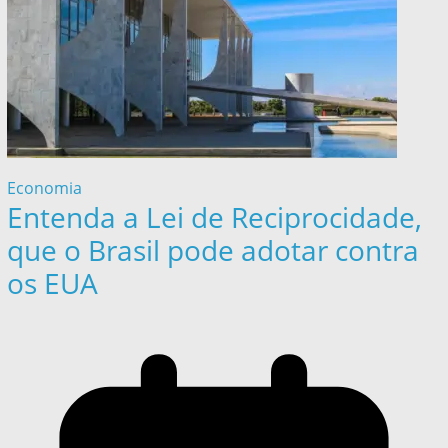
Economia
Entenda a Lei de Reciprocidade,
que o Brasil pode adotar contra
os EUA