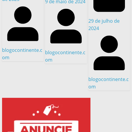
9 de maio de 2024
29 de julho de
2024
blogocontinente.c
blogocontinente.c
om
om
blogocontinente.c
om