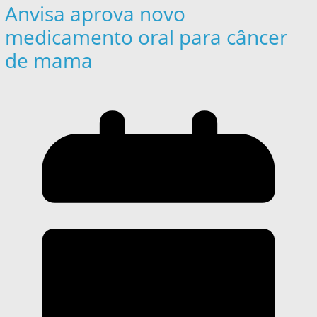
Anvisa aprova novo
medicamento oral para câncer
de mama