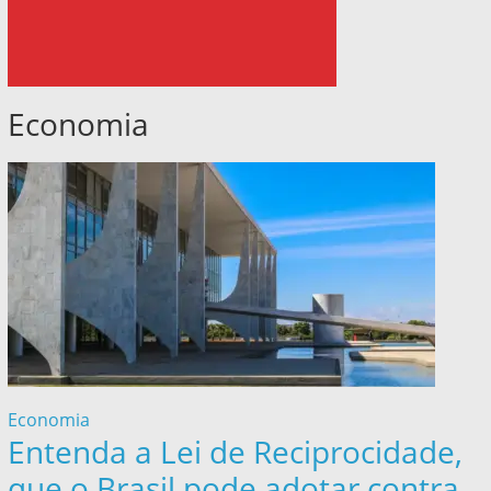
Economia
Economia
Entenda a Lei de Reciprocidade,
que o Brasil pode adotar contra