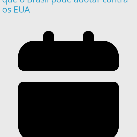
os EUA