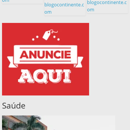
om
blogocontinente.c
blogocontinente.c
om
om
Saúde