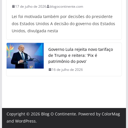
17 de julho de 2026
blogocontinente.com
Lei foi motivada também por decisões do presidente
dos Estados Unidos A decisão do governo dos Estados
Unidos, divulgada nesta
Governo Lula rejeita novo tarifaço
de Trump e reitera: ‘Pix é
patrimônio do povo’
16 de julho de 2026
Copyright © 2026
Blog O Continente
. Powered by
ColorMag
and
WordPress
.