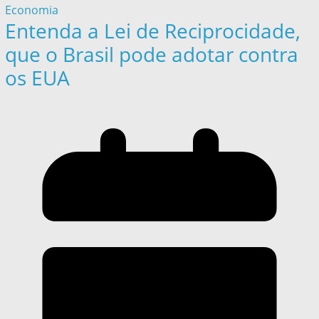
Economia
Entenda a Lei de Reciprocidade,
que o Brasil pode adotar contra
os EUA