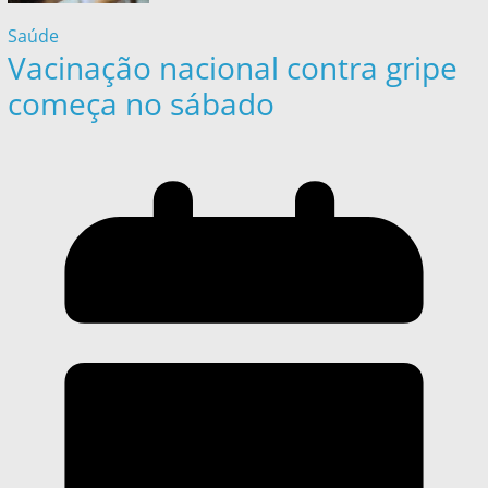
Saúde
Vacinação nacional contra gripe
começa no sábado