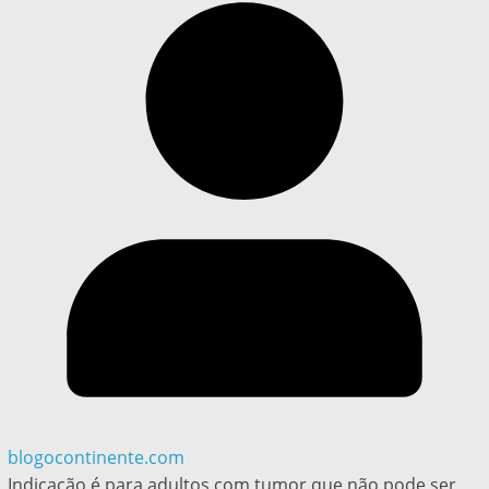
blogocontinente.com
Indicação é para adultos com tumor que não pode ser