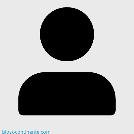
blogocontinente.com