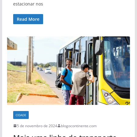
estacionar nos
Read More
CIDADE
5 de novembro de 2024
blogocontinente.com