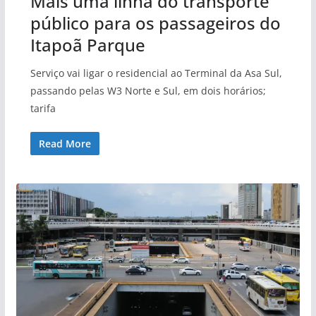
Mais uma linha do transporte
público para os passageiros do
Itapoã Parque
Serviço vai ligar o residencial ao Terminal da Asa Sul,
passando pelas W3 Norte e Sul, em dois horários;
tarifa
Read More