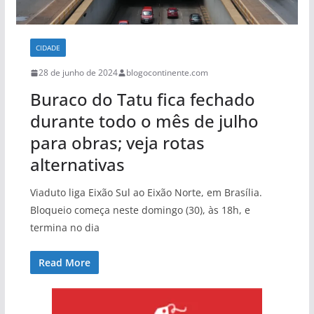
CIDADE
28 de junho de 2024
blogocontinente.com
Buraco do Tatu fica fechado
durante todo o mês de julho
para obras; veja rotas
alternativas
Viaduto liga Eixão Sul ao Eixão Norte, em Brasília.
Bloqueio começa neste domingo (30), às 18h, e
termina no dia
Read More