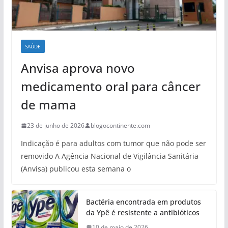
SAÚDE
Anvisa aprova novo
medicamento oral para câncer
de mama
23 de junho de 2026
blogocontinente.com
Indicação é para adultos com tumor que não pode ser
removido A Agência Nacional de Vigilância Sanitária
(Anvisa) publicou esta semana o
Bactéria encontrada em produtos
da Ypê é resistente a antibióticos
10 de maio de 2026