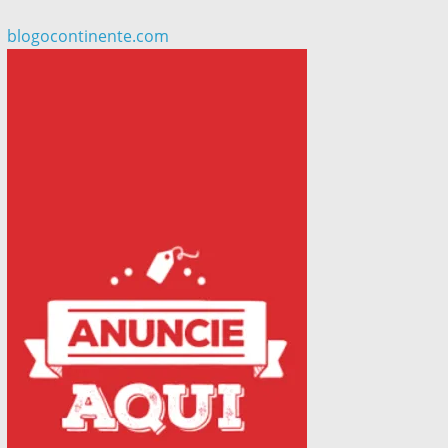
blogocontinente.com