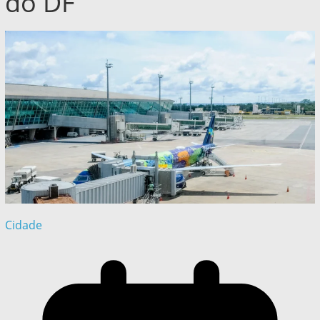
do DF
Cidade