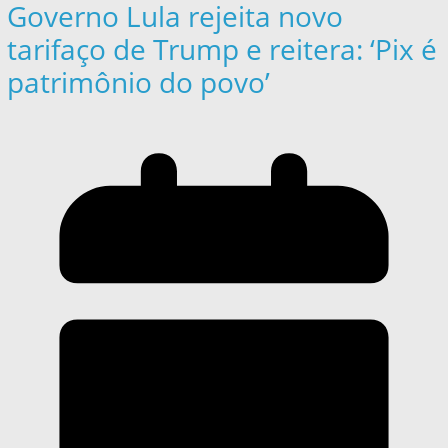
Governo Lula rejeita novo
tarifaço de Trump e reitera: ‘Pix é
patrimônio do povo’