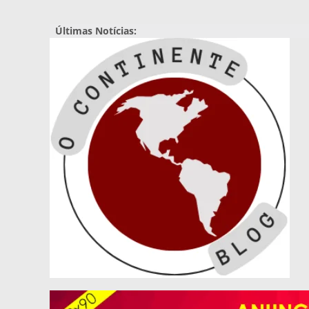
Pular
para
Últimas Notícias:
o
conteúdo