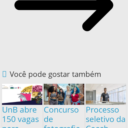
Você pode gostar também
UnB abre
Concurso
Processo
150 vagas
de
seletivo da