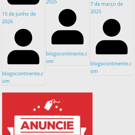
2025
7 de março de
2025
15 de junho de
2026
blogocontinente.c
om
blogocontinente.c
om
blogocontinente.c
om