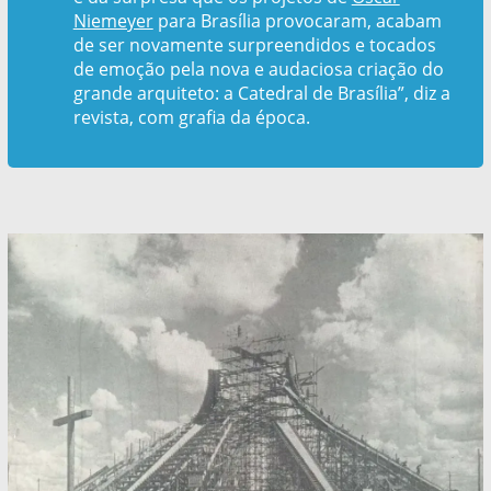
Niemeyer
para Brasília provocaram, acabam
de ser novamente surpreendidos e tocados
de emoção pela nova e audaciosa criação do
grande arquiteto: a Catedral de Brasília”, diz a
revista, com grafia da época.