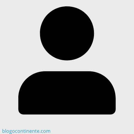
blogocontinente.com