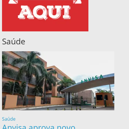
Saúde
Saúde
Anvisa aprova novo