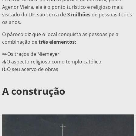
Agenor Vieira, ela
é o ponto turístico e religioso mais
visitado do DF, são cerca de
3 milhões
de pessoas todos
os anos
.
O pároco diz que o local conquista as pessoas pela
combinação de
três elementos:
✏️Os traços de Niemeyer
⛪O aspecto religioso como templo católico
🛐O seu acervo de obras
A construção