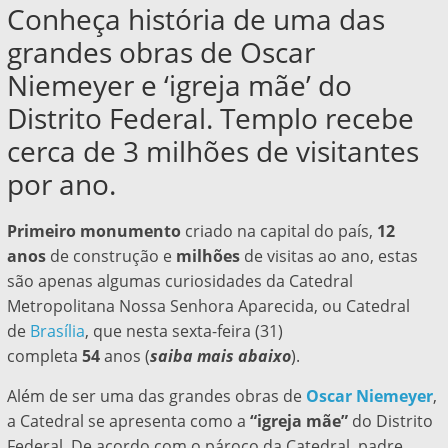
Conheça história de uma das
grandes obras de Oscar
Niemeyer e ‘igreja mãe’ do
Distrito Federal. Templo recebe
cerca de 3 milhões de visitantes
por ano.
Primeiro monumento
criado na capital do país,
12
anos
de construção e
milhões
de visitas ao ano, estas
são apenas algumas curiosidades da
Catedral
Metropolitana Nossa Senhora Aparecida, ou Catedral
de
Brasília
, que nesta sexta-feira (31)
completa
54
anos
(
saiba mais abaixo
).
Além de ser uma das grandes obras de
Oscar Niemeyer
,
a Catedral se apresenta como a
“igreja mãe”
do Distrito
Federal. De acordo com o pároco da Catedral, padre