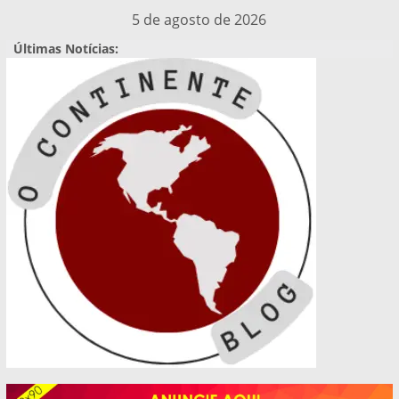
Pular
5 de agosto de 2026
para
Últimas Notícias:
o
conteúdo