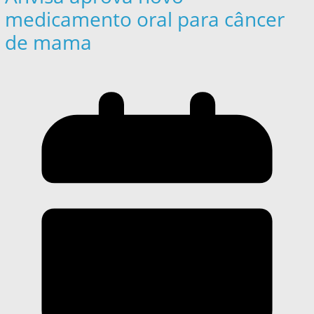
medicamento oral para câncer
de mama