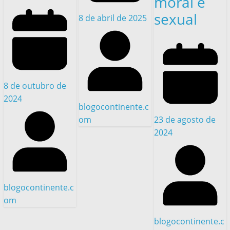
moral e
sexual
8 de abril de 2025
8 de outubro de
2024
blogocontinente.c
23 de agosto de
om
2024
blogocontinente.c
om
blogocontinente.c