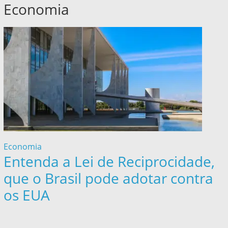
Economia
Economia
Entenda a Lei de Reciprocidade,
que o Brasil pode adotar contra
os EUA