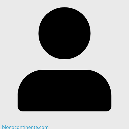
blogocontinente.com