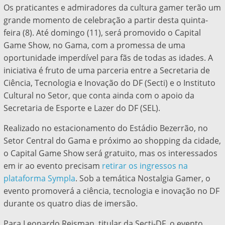
Os praticantes e admiradores da cultura gamer terão um
grande momento de celebração a partir desta quinta-
feira (8). Até domingo (11), será promovido o Capital
Game Show, no Gama, com a promessa de uma
oportunidade imperdível para fãs de todas as idades. A
iniciativa é fruto de uma parceria entre a Secretaria de
Ciência, Tecnologia e Inovação do DF (Secti) e o Instituto
Cultural no Setor, que conta ainda com o apoio da
Secretaria de Esporte e Lazer do DF (SEL).
Realizado no estacionamento do Estádio Bezerrão, no
Setor Central do Gama e próximo ao shopping da cidade,
o Capital Game Show será gratuito, mas os interessados
em ir ao evento precisam
retirar os ingressos na
plataforma Sympla
. Sob a temática Nostalgia Gamer, o
evento promoverá a ciência, tecnologia e inovação no DF
durante os quatro dias de imersão.
Para Leonardo Reisman, titular da Secti-DF, o evento