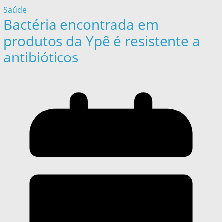
Saúde
Bactéria encontrada em
produtos da Ypê é resistente a
antibióticos