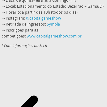
⇒ Data: de quinta-feira (8) a domingo (11)
⇒ Local: Estacionamento do Estádio Bezerrão – Gama/DF
⇒ Horário: a partir das 13h (todos os dias)
⇒ Instagram:
@capitalgameshow
⇒ Retirada de ingressos:
Sympla
⇒ Inscrições para as
competições:
www.capitalgameshow.com.br
*Com informações da Secti