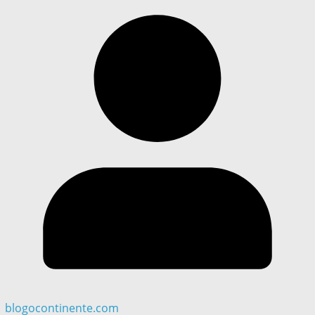
blogocontinente.com