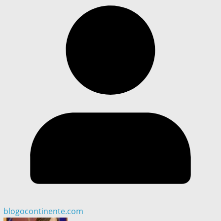
blogocontinente.com