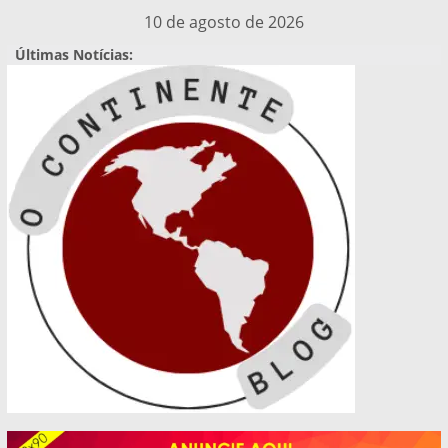
Pular
10 de agosto de 2026
para
Últimas Notícias:
o
conteúdo