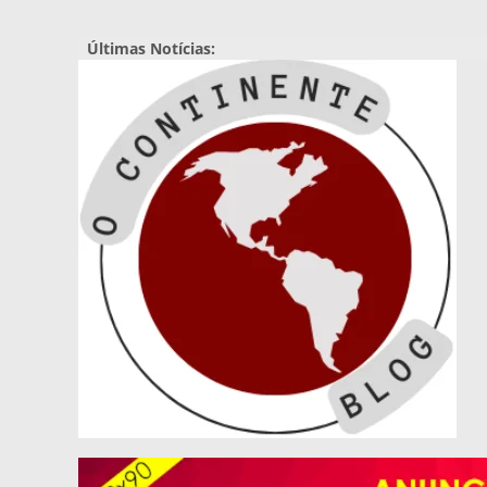
Pular
para
Últimas Notícias:
o
conteúdo