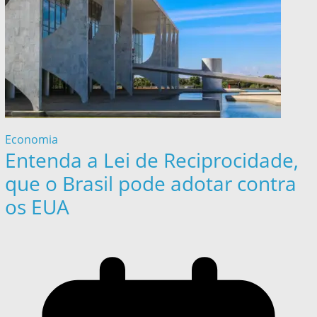
Economia
Entenda a Lei de Reciprocidade,
que o Brasil pode adotar contra
os EUA