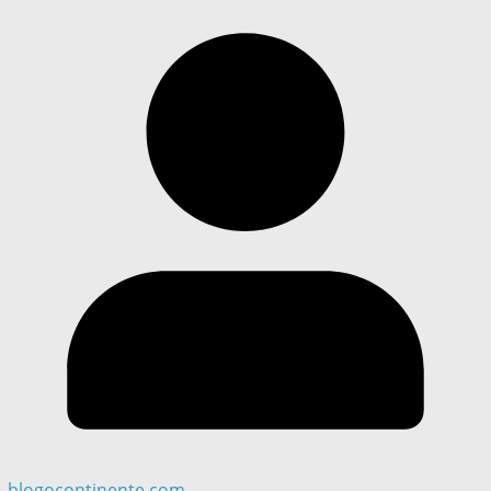
blogocontinente.com