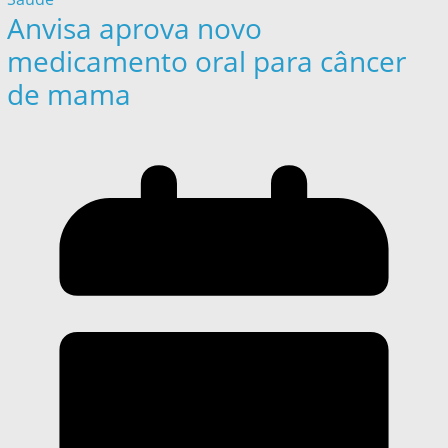
Anvisa aprova novo
medicamento oral para câncer
de mama