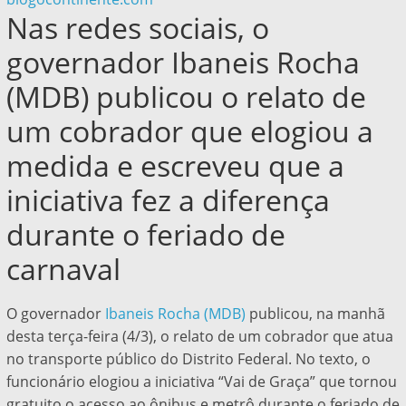
Nas redes sociais, o
governador Ibaneis Rocha
(MDB) publicou o relato de
um cobrador que elogiou a
medida e escreveu que a
iniciativa fez a diferença
durante o feriado de
carnaval
O governador
Ibaneis Rocha (MDB)
publicou, na manhã
desta terça-feira (4/3), o relato de um cobrador que atua
no transporte público do Distrito Federal. No texto, o
funcionário elogiou a iniciativa “Vai de Graça” que tornou
gratuito o acesso ao ônibus e metrô durante o feriado de