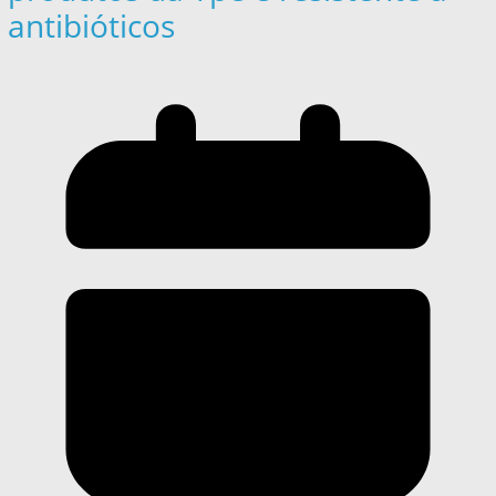
antibióticos