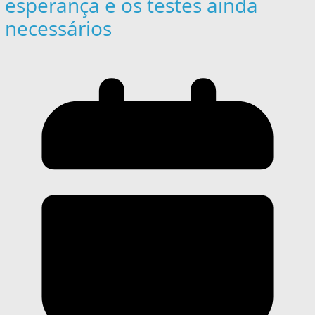
esperança e os testes ainda
necessários