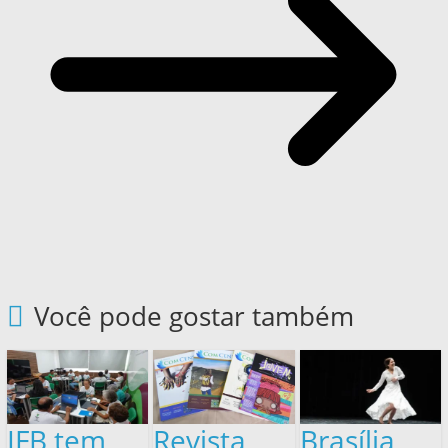
Você pode gostar também
IFB tem
Revista
Brasília