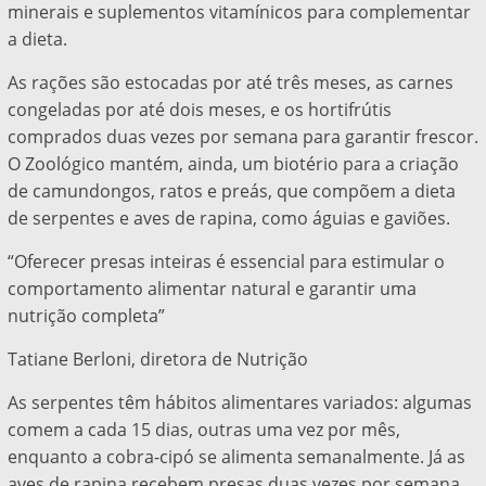
minerais e suplementos vitamínicos para complementar
a dieta.
As rações são estocadas por até três meses, as carnes
congeladas por até dois meses, e os hortifrútis
comprados duas vezes por semana para garantir frescor.
O Zoológico mantém, ainda, um biotério para a criação
de camundongos, ratos e preás, que compõem a dieta
de serpentes e aves de rapina, como águias e gaviões.
“Oferecer presas inteiras é essencial para estimular o
comportamento alimentar natural e garantir uma
nutrição completa”
Tatiane Berloni, diretora de Nutrição
As serpentes têm hábitos alimentares variados: algumas
comem a cada 15 dias, outras uma vez por mês,
enquanto a cobra-cipó se alimenta semanalmente. Já as
aves de rapina recebem presas duas vezes por semana.