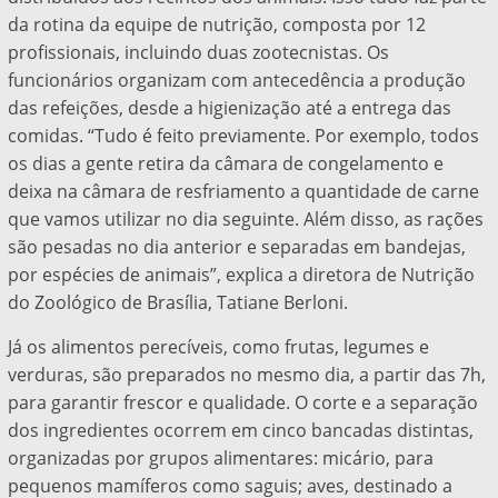
da rotina da equipe de nutrição, composta por 12
profissionais, incluindo duas zootecnistas. Os
funcionários organizam com antecedência a produção
das refeições, desde a higienização até a entrega das
comidas. “Tudo é feito previamente. Por exemplo, todos
os dias a gente retira da câmara de congelamento e
deixa na câmara de resfriamento a quantidade de carne
que vamos utilizar no dia seguinte. Além disso, as rações
são pesadas no dia anterior e separadas em bandejas,
por espécies de animais”, explica a diretora de Nutrição
do Zoológico de Brasília, Tatiane Berloni.
Já os alimentos perecíveis, como frutas, legumes e
verduras, são preparados no mesmo dia, a partir das 7h,
para garantir frescor e qualidade. O corte e a separação
dos ingredientes ocorrem em cinco bancadas distintas,
organizadas por grupos alimentares: micário, para
pequenos mamíferos como saguis; aves, destinado a