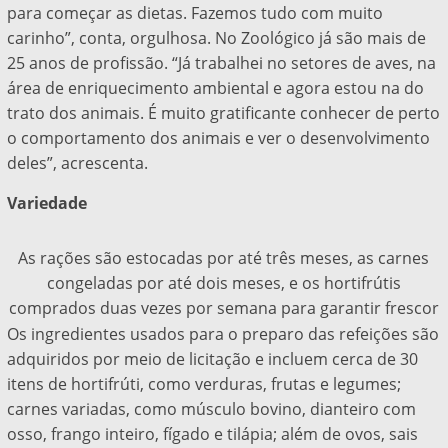
para começar as dietas. Fazemos tudo com muito
carinho”, conta, orgulhosa. No Zoológico já são mais de
25 anos de profissão. “Já trabalhei no setores de aves, na
área de enriquecimento ambiental e agora estou na do
trato dos animais. É muito gratificante conhecer de perto
o comportamento dos animais e ver o desenvolvimento
deles”, acrescenta.
Variedade
As rações são estocadas por até três meses, as carnes
congeladas por até dois meses, e os hortifrútis
comprados duas vezes por semana para garantir frescor
Os ingredientes usados para o preparo das refeições são
adquiridos por meio de licitação e incluem cerca de 30
itens de hortifrúti, como verduras, frutas e legumes;
carnes variadas, como músculo bovino, dianteiro com
osso, frango inteiro, fígado e tilápia; além de ovos, sais