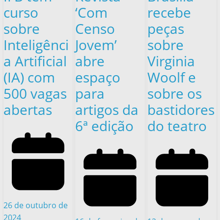
curso
‘Com
recebe
sobre
Censo
peças
Inteligênci
Jovem’
sobre
a Artificial
abre
Virginia
(IA) com
espaço
Woolf e
500 vagas
para
sobre os
abertas
artigos da
bastidores
6ª edição
do teatro
26 de outubro de
2024