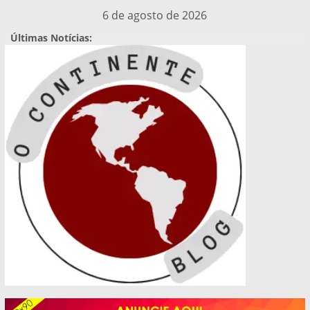
Pular
6 de agosto de 2026
para
Últimas Notícias:
o
conteúdo