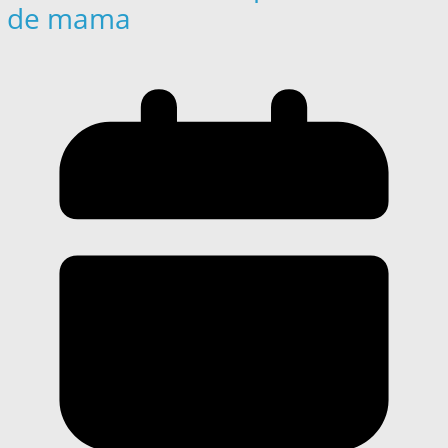
de mama