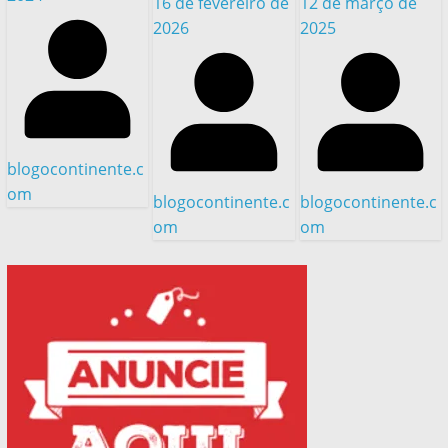
16 de fevereiro de
12 de março de
2026
2025
blogocontinente.c
om
blogocontinente.c
blogocontinente.c
om
om